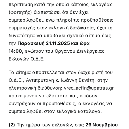
περίπτωση κατά την οποία κάποιος εκλογέας
(φοιτητής) διαπιστώσει ότι δεν έχει
συμπεριληφθεί, ενώ πληροί τις προϋποθέσεις
συμμετοχής στην εκλογική διαδικασία, έχει τη
δυνατότητα να υποβάλει σχετικό αίτημα έως
την
Παρασκευή 21.11.2025 και ώρα
14:00,
ενώπιον του Οργάνου Διενέργειας
Εκλογών Ο.Δ.Ε.
Το αίτημα αποστέλλεται στον διαχειριστή του
Ο.Δ.Ε., Αντιπρύτανη κ. Ιωάννη Βενέτη, στην
ηλεκτρονική διεύθυνση:
vrec_acfin@upatras.gr
,
προκειμένου να εξεταστεί και, εφόσον
συντρέχουν οι προϋποθέσεις, ο εκλογέας να
συμπεριληφθεί στον εκλογικό κατάλογο.
(2)
Την ημέρα των εκλογών, στις
26 Νοεμβρίου