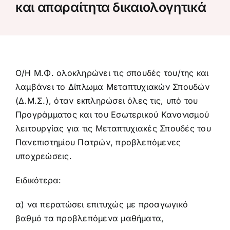
και απαραίτητα δικαιολογητικά
Προκήρυξη – αίτηση
Κανονισμός σπουδών
Ο/Η Μ.Φ. ολοκληρώνει τις σπουδές του/της και
Πληροφορίες σπουδών
λαμβάνει το Δίπλωμα Μεταπτυχιακών Σπουδών
(Δ.Μ.Σ.), όταν εκπληρώσει όλες τις, υπό του
Προγράμματος και του Εσωτερικού Κανονισμού
Πολιτική ποιότητας
λειτουργίας για τις Μεταπτυχιακές Σπουδές του
Πανεπιστημίου Πατρών, προβλεπόμενες
Ανακοινώσεις
υποχρεώσεις.
Ειδικότερα:
α) να περατώσει επιτυχώς με προαγωγικό
βαθμό τα προβλεπόμενα μαθήματα,