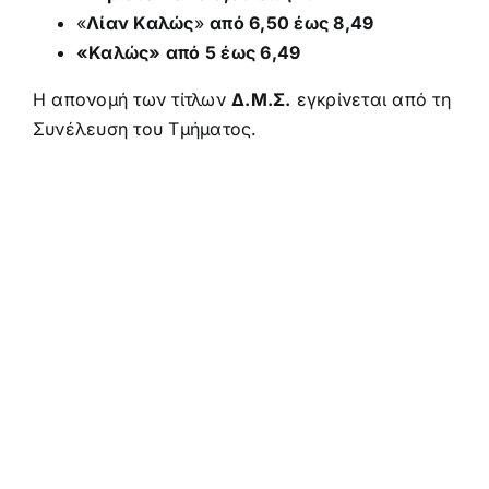
«
Λίαν Καλώς
»
από 6,50 έως 8,49
«Καλώς» από 5 έως 6,49
Η απονομή των τίτλων
Δ.Μ.Σ.
εγκρίνεται από τη
Συνέλευση του Τμήματος.