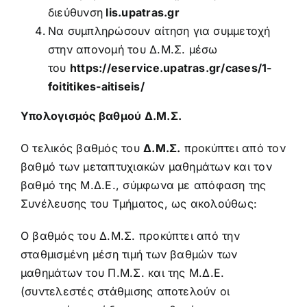
διεύθυνση
lis.upatras.gr
Να συμπληρώσουν αίτηση για συμμετοχή
στην απονομή του Δ.Μ.Σ. μέσω
του
https://eservice.upatras.gr/cases/1-
foititikes-aitiseis/
Υπολογισμός βαθμού Δ.Μ.Σ.
Ο τελικός βαθμός του
Δ.Μ.Σ.
προκύπτει από τον
βαθμό των μεταπτυχιακών μαθημάτων και τον
βαθμό της Μ.Δ.Ε., σύμφωνα με απόφαση της
Συνέλευσης του Τμήματος, ως ακολούθως:
Ο βαθμός του Δ.Μ.Σ. προκύπτει από την
σταθμισμένη μέση τιμή των βαθμών των
μαθημάτων του Π.Μ.Σ. και της Μ.Δ.Ε.
(συντελεστές στάθμισης αποτελούν οι