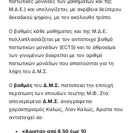
πιστωτικές μονάδες των μαθημάτων και της
Μ.Δ.Ε.) και υπολογίζεται, με ακρίβεια δεύτερου
δεκαδικού ψηφίου, με τον ακόλουθο τρόπο:
Ο βαθμός κάθε μαθήματος και της Μ.Δ.Ε.
πολλαπλασιάζεται με τον αντίστοιχο βαθμό
πιστωτικών μονάδων (ECTS) και το άθροισμα
των γινομένων διαιρείται με τον αριθμό
πιστωτικών μονάδων που απαιτούνται για τη
λήψη του Δ.Μ.Σ.
Ο
βαθμός
του
Δ.Μ.Σ.
πιστοποιεί την επιτυχή
περάτωση των σπουδών του/της Μ.Φ. Στα
απονεμόμενα
Δ.Μ.Σ.
αναγράφεται
χαρακτηρισμός Καλώς, Λίαν Καλώς, Άριστα που
αντιστοιχεί σε:
«Άριστα» από 8,50 έως 10