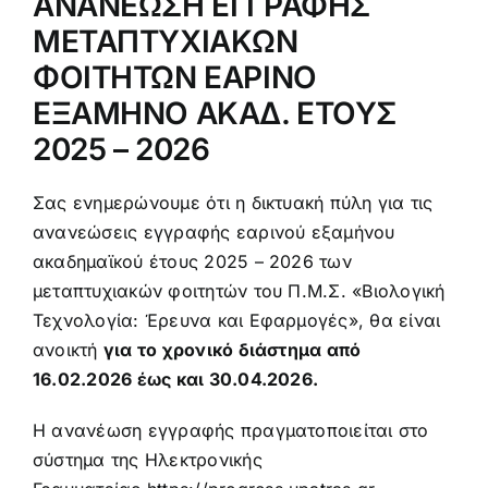
ΑΝΑΝΕΩΣΗ ΕΓΓΡΑΦΗΣ
Προκήρυξη – αίτηση
ΜΕΤΑΠΤΥΧΙΑΚΩΝ
ΦΟΙΤΗΤΩΝ ΕΑΡΙΝΟ
Κανονισμός σπουδών
ΕΞΑΜΗΝΟ ΑΚΑΔ. ΕΤΟΥΣ
2025 – 2026
Πληροφορίες σπουδών
Σας ενημερώνουμε ότι η δικτυακή πύλη για τις
ανανεώσεις εγγραφής εαρινού εξαμήνου
Πολιτική ποιότητας
ακαδημαϊκού έτους 2025 – 2026 των
μεταπτυχιακών φοιτητών του Π.Μ.Σ. «Βιολογική
Ανακοινώσεις
Τεχνολογία: Έρευνα και Εφαρμογές», θα είναι
ανοικτή
για το χρονικό διάστημα από
16.02.2026 έως και 30.04.2026.
Η ανανέωση εγγραφής πραγματοποιείται στο
σύστημα της Ηλεκτρονικής