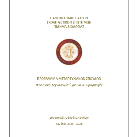
Προκήρυξη – αίτηση
Κανονισμός σπουδών
Πληροφορίες σπουδών
Πολιτική ποιότητας
Ανακοινώσεις