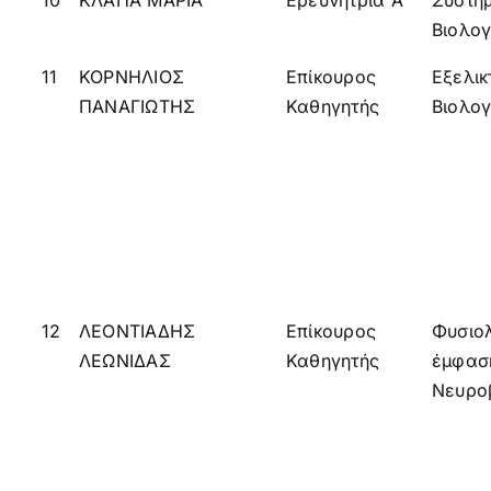
10
ΚΛΑΠΑ ΜΑΡΙΑ
Ερευνήτρια Α’
Συστημ
Βιολογ
11
ΚΟΡΝΗΛΙΟΣ
Επίκουρος
Εξελικ
ΠΑΝΑΓΙΩΤΗΣ
Καθηγητής
Βιολογ
12
ΛΕΟΝΤΙΑΔΗΣ
Επίκουρος
Φυσιο
ΛΕΩΝΙΔΑΣ
Καθηγητής
έμφασ
Νευρο