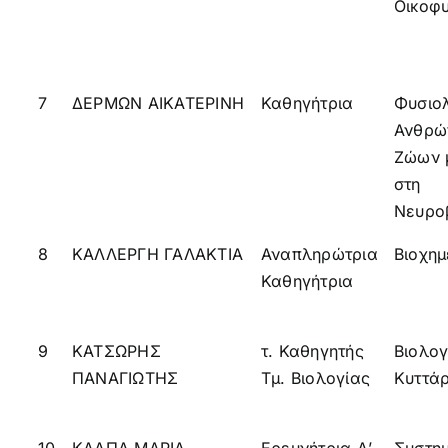
Οικοφ
7
ΔΕΡΜΩΝ ΑΙΚΑΤΕΡΙΝΗ
Καθηγήτρια
Φυσιο
Ανθρώ
Ζώων 
στη
Νευρο
8
ΚΑΛΛΕΡΓΗ ΓΑΛΑΚΤΙΑ
Αναπληρώτρια
Βιοχημ
Καθηγήτρια
9
ΚΑΤΣΩΡΗΣ
τ. Καθηγητής
Βιολογ
ΠΑΝΑΓΙΩΤΗΣ
Τμ. Βιολογίας
Κυττά