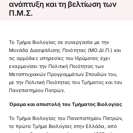
ανάπτυξη και τη βελτίωση των
Προκήρυξη – αίτηση
Π.Μ.Σ.
Κανονισμός σπουδών
Το Τμήμα Βιολογίας σε συνεργασία με την
Πληροφορίες σπουδών
Μονάδα Διασφάλισης Ποιότητας (ΜΟ.ΔΙ.Π.) και
τις αρμόδιες υπηρεσίες του Ιδρύματος έχει
εναρμονίσει την Πολιτική Ποιότητας των
Πολιτική ποιότητας
Μεταπτυχιακών Προγραμμάτων Σπουδών του,
με την Πολιτική Ποιότητας του Τμήματος και του
Ανακοινώσεις
Πανεπιστημίου Πατρών.
Όραμα και αποστολή του Τμήματος Βιολογίας
Το Τμήμα Βιολογίας του Πανεπιστημίου Πατρών,
το πρώτο Τμήμα Βιολογίας στην Ελλάδα, από